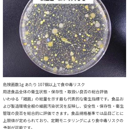
危険菌数1g あたり 107個以上で食中毒リスク
用途食品全体の衛生状態・保存性・取扱い良否の総合評価
いわゆる「雑菌」の総量を示す最も代表的な衛生指標です。食品お
よび製造環境全般の細菌汚染状況を反映し、安全性・保存性・衛生
管理の良否を総合的に評価できます。食品規格基準では品目ごとに
上限値が定められており、定期モニタリングにより食中毒リスクの
予測が可能です。