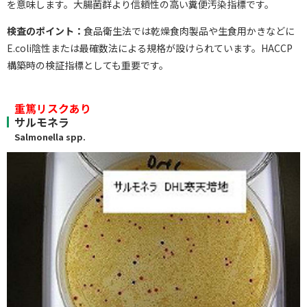
を意味します。大腸菌群より信頼性の高い糞便汚染指標です。
検査のポイント：
食品衛生法では乾燥食肉製品や生食用かきなどに
E.coli陰性または最確数法による規格が設けられています。HACCP
構築時の検証指標としても重要です。
重篤リスクあり
サルモネラ
Salmonella spp.