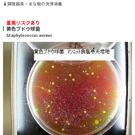
🧴調理器具・まな板の洗浄消毒
重篤リスクあり
黄色ブドウ球菌
Staphylococcus aureus