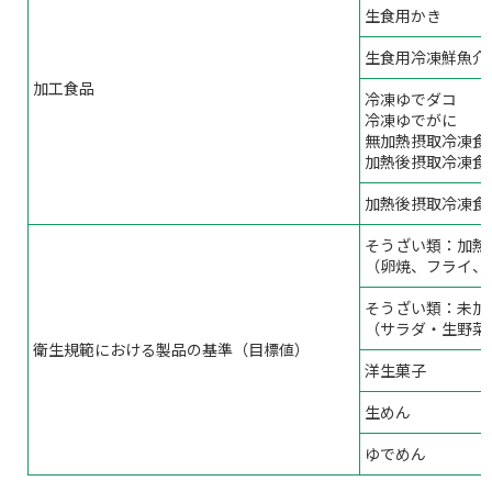
生食用かき
生食用冷凍鮮魚介
加工食品
冷凍ゆでダコ
冷凍ゆでがに
無加熱摂取冷凍食
加熱後摂取冷凍食
加熱後摂取冷凍食
そうざい類：加熱
（卵焼、フライ、
そうざい類：未加
（サラダ・生野菜
衛生規範における製品の基準（目標値）
洋生菓子
生めん
ゆでめん