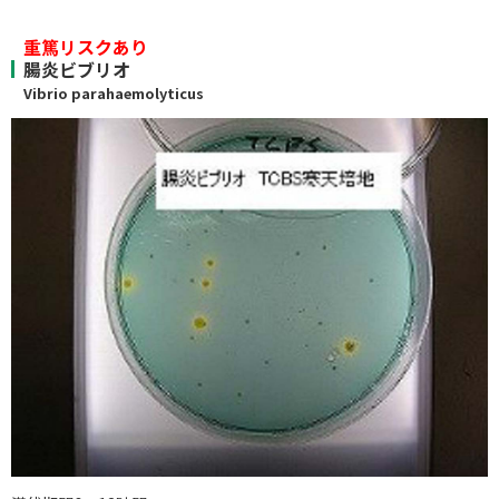
重篤リスクあり
腸炎ビブリオ
Vibrio parahaemolyticus