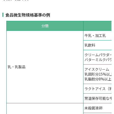
食品微生物規格基準の例
分類
牛乳・加工乳
乳飲料
クリームパウダー
バターミルクパウ
乳・乳製品
アイスクリーム
乳固形分15%以上
乳脂肪分8%以上
ラクトアイス（乳
常温保存可能な牛
未殺菌液卵