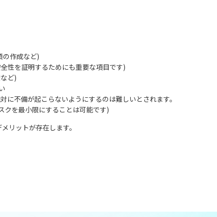
類の作成など)
安全性を証明するためにも重要な項目です)
など)
い
絶対に不備が起こらないようにするのは難しいとされます。
スクを最小限にすることは可能です)
デメリットが存在します。