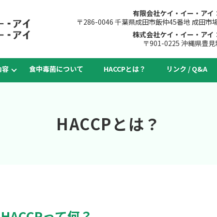
有限会社ケイ・イー・アイ：
〒286-0046 千葉県成田市飯仲45番地 成田
株式会社ケイ・イー・アイ：
〒901-0225 沖縄県豊見
內容
食中毒菌について
HACCPとは？
リンク / Q&A
HACCPとは？
HACCPって何？