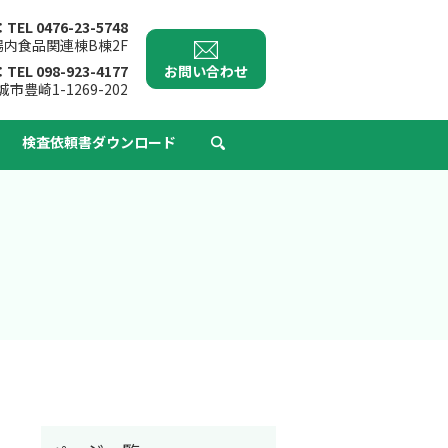
TEL
0476-23-5748
市場内食品関連棟B棟2F
お問い合わせ
TEL
098-923-4177
城市豊崎1-1269-202
検査依頼書ダウンロード