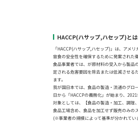
HACCP(ハサップ,ハセップ)と
「HACCP(ハサップ,ハセップ)」は、ア
宙食の安全性を確保するために発案された
食品事業者では、が原材料の受入から製品
定される危害要因を除去または低減させる
ます。
我が国日本では、食品の製造・流通のグローバ
日から「HACCPの義務化」が始まり、20
対象としては、【食品の製造・加工、調理
食品工場含め、食品を加工せず販売のみの
(※事業者の規模によって基準が分かれてい