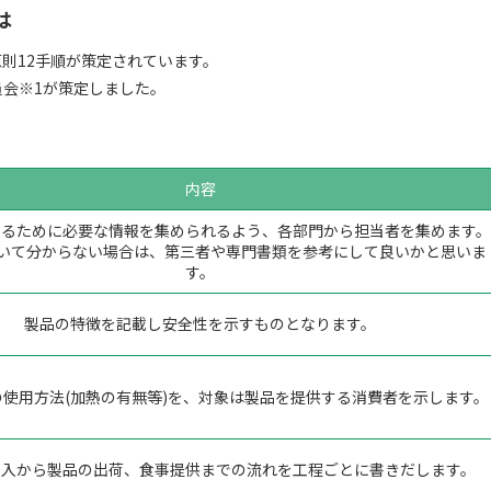
は
原則12手順が策定されています。
委員会※1が策定しました。
内容
するために必要な情報を集められるよう、各部門から担当者を集めます。
について分からない場合は、第三者や専門書類を参考にして良いかと思いま
す。
製品の特徴を記載し安全性を示すものとなります。
の使用方法(加熱の有無等)を、対象は製品を提供する消費者を示します。
受入から製品の出荷、食事提供までの流れを工程ごとに書きだします。