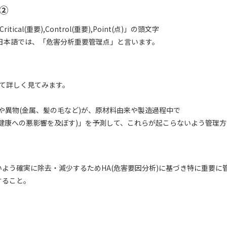
は②
Critical(重要),Control(重要),Point(点)」の頭文字
り日本語では、「危害分析重要管理点」と言います。
て詳しく見てみます。
)や異物(金属、髪の毛など)が、原材料由来や製造過程中で
健康への悪影響を及ぼす)」を予測して、これらが起こらないよう管理方
よう確実に除去・減少するためHA(危害要因分析)に基づき特に重要に
すること。