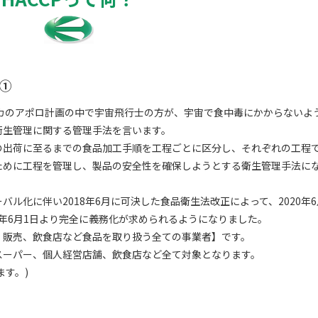
は①
メリカのアポロ計画の中で宇宙飛行士の方が、宇宙で食中毒にかからないよ
衛生管理に関する管理手法を言います。
の出荷に至るまでの食品加工手順を工程ごとに区分し、それぞれの工程
ために工程を管理し、製品の安全性を確保しようとする衛生管理手法に
ル化に伴い2018年6月に可決した食品衛生法改正によって、2020年6
21年6月1日より完全に義務化が求められるようになりました。
、販売、飲食店など食品を取り扱う全ての事業者】です。
スーパー、個人経営店舗、飲食店など全て対象となります。
ます。)