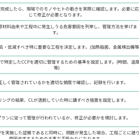
が完成したら、現場でのモノやヒトの動きを実際に確認します。必要に応
じて修正が必要となります。
原材料由来や工程中に発生しうる危害要因を列挙し、管理方法を挙げま
す。
去・低減すべき特に重要な工程を決定します。(加熱殺菌、金属検出機等
で特定したCCPを適切に管理するための基準を設定します。(時間、温
等)
が正しく管理されているかを適切な頻度で確認し、記録を行います。
リングの結果、CLが逸脱していた時に講ずべき措置を設定します。
Pプランに従って管理が行われているか、修正が必要かを検討します。
CPを実施した証拠であると同時に、問題が発生した場合、工程ごとに遡
原因追求するための大事な手掛かりになります。