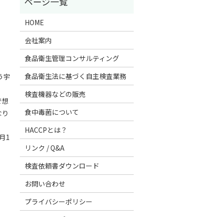
HOME
会社案内
食品衛生管理コンサルティング
食品衛生法に基づく自主検査業務
う宇
検査機器などの販売
で想
食中毒菌について
なり
HACCPとは？
月1
リンク / Q&A
検査依頼書ダウンロード
お問い合わせ
プライバシーポリシー