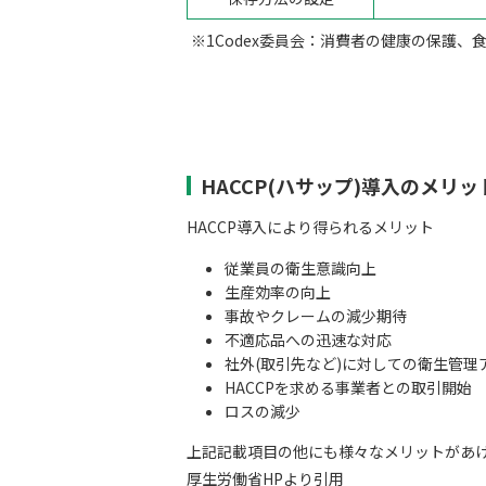
※1Codex委員会：消費者の健康の保護、
HACCP(ハサップ)導入のメリ
HACCP導入により得られるメリット
従業員の衛生意識向上
生産効率の向上
事故やクレームの減少期待
不適応品への迅速な対応
社外(取引先など)に対しての衛生管理
HACCPを求める事業者との取引開始
ロスの減少
上記記載項目の他にも様々なメリットがあ
厚生労働省HPより引用