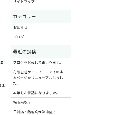
サイトマップ
お知らせ
ブログ
法
ブログを掲載してまいります。
有限会社ケイ・イー・アイのホー
ムページをリニューアルしまし
た。
管理
本年もお世話になりました。
梅雨前線？
日射病・熱射病➡熱中症！